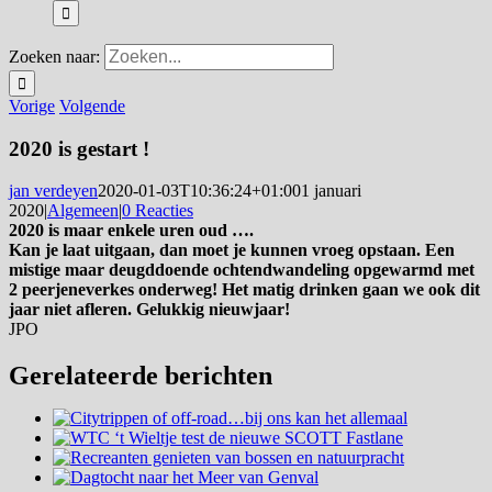
Zoeken naar:
Vorige
Volgende
2020 is gestart !
jan verdeyen
2020-01-03T10:36:24+01:00
1 januari
2020
|
Algemeen
|
0 Reacties
2020 is maar enkele uren oud ….
Kan je laat uitgaan, dan moet je kunnen vroeg opstaan. Een
mistige maar deugddoende ochtendwandeling opgewarmd met
2 peerjeneverkes onderweg! Het matig drinken gaan we ook dit
jaar niet afleren. Gelukkig nieuwjaar!
JPO
Gerelateerde berichten